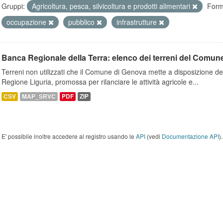
Gruppi:
Agricoltura, pesca, silvicoltura e prodotti alimentari
Form
occupazione
pubblico
infrastrutture
Banca Regionale della Terra: elenco dei terreni del Comun
Terreni non utilizzati che il Comune di Genova mette a disposizione dell
Regione Liguria, promossa per rilanciare le attività agricole e...
CSV
MAP_SRVC
PDF
ZIP
E' possibile inoltre accedere al registro usando le
API
(vedi
Documentazione API
).