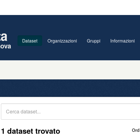
ta
Dataset
Organizzazioni
Gruppi
Informazioni
nova
1 dataset trovato
Ord