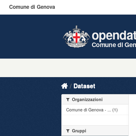
Comune di Genova
openda
Comune di Ge
Dataset
Organizzazioni
Comune di Genova - ... (1)
Gruppi