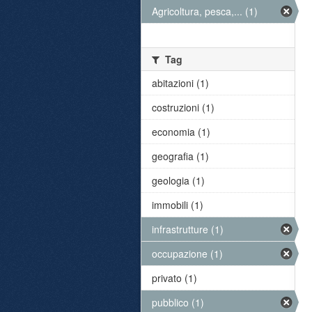
Agricoltura, pesca,... (1)
Tag
abitazioni (1)
costruzioni (1)
economia (1)
geografia (1)
geologia (1)
immobili (1)
infrastrutture (1)
occupazione (1)
privato (1)
pubblico (1)