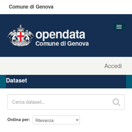
Comune di Genova
opendata
Comune di Genova
Accedi
Dataset
Organizzazioni
Dataset
Gruppi
Informazioni
Ordina per