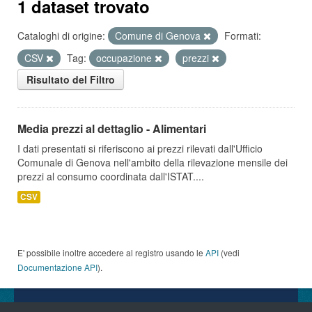
1 dataset trovato
Cataloghi di origine:
Comune di Genova
Formati:
CSV
Tag:
occupazione
prezzi
Risultato del Filtro
Media prezzi al dettaglio - Alimentari
I dati presentati si riferiscono ai prezzi rilevati dall'Ufficio
Comunale di Genova nell'ambito della rilevazione mensile dei
prezzi al consumo coordinata dall'ISTAT....
CSV
E' possibile inoltre accedere al registro usando le
API
(vedi
Documentazione API
).