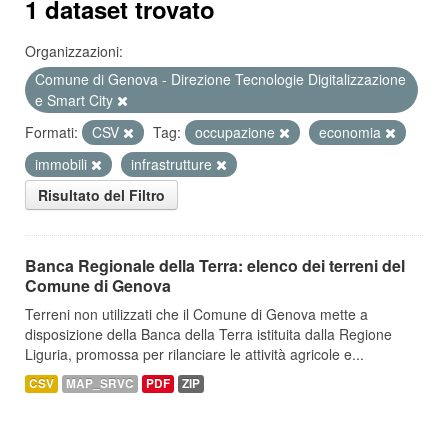
1 dataset trovato
Organizzazioni:
Comune di Genova - Direzione Tecnologie Digitalizzazione
e Smart City
Formati:
CSV
Tag:
occupazione
economia
immobili
infrastrutture
Risultato del Filtro
Banca Regionale della Terra: elenco dei terreni del
Comune di Genova
Terreni non utilizzati che il Comune di Genova mette a
disposizione della Banca della Terra istituita dalla Regione
Liguria, promossa per rilanciare le attività agricole e...
CSV
MAP_SRVC
PDF
ZIP