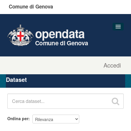
Comune di Genova
opendata
Comune di Genova
Accedi
Dataset
Organizzazioni
Dataset
Gruppi
Informazioni
Ordina per