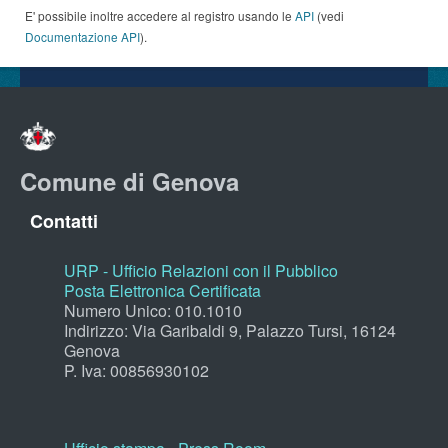
E' possibile inoltre accedere al registro usando le
API
(vedi
Documentazione API
).
Comune di Genova
Contatti
URP - Ufficio Relazioni con il Pubblico
Posta Elettronica Certificata
Numero Unico: 010.1010
Indirizzo: Via Garibaldi 9, Palazzo Tursi, 16124
Genova
P. Iva: 00856930102