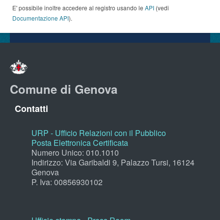
E' possibile inoltre accedere al registro usando le
API
(vedi
Documentazione API
).
Comune di Genova
Contatti
URP - Ufficio Relazioni con il Pubblico
Posta Elettronica Certificata
Numero Unico: 010.1010
Indirizzo: Via Garibaldi 9, Palazzo Tursi, 16124
Genova
P. Iva: 00856930102