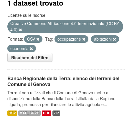
1 dataset trovato
Licenze sulle risorse:
Creative Commons Attribuzione 4.0 Internazionale (CC BY
4.0)
Formati:
CSV
Tag:
occupazione
abitazioni
economia
Risultato del Filtro
Banca Regionale della Terra: elenco dei terreni del
Comune di Genova
Terreni non utilizzati che il Comune di Genova mette a
disposizione della Banca della Terra istituita dalla Regione
Liguria, promossa per rilanciare le attività agricole e...
CSV
MAP_SRVC
PDF
ZIP