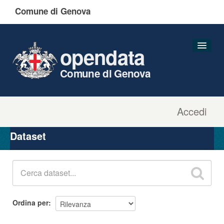
Comune di Genova
opendata
Comune di Genova
Accedi
Dataset
Organizzazioni
Dataset
Gruppi
Informazioni
Ordina per