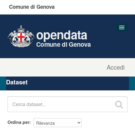
Comune di Genova
opendata
Comune di Genova
Accedi
Dataset
Organizzazioni
Dataset
Gruppi
Informazioni
Ordina per