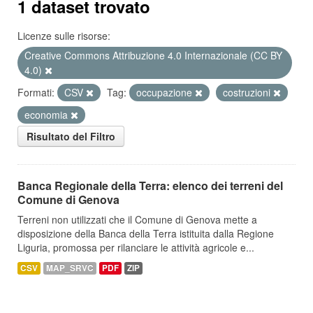
1 dataset trovato
Licenze sulle risorse:
Creative Commons Attribuzione 4.0 Internazionale (CC BY
4.0)
Formati:
CSV
Tag:
occupazione
costruzioni
economia
Risultato del Filtro
Banca Regionale della Terra: elenco dei terreni del
Comune di Genova
Terreni non utilizzati che il Comune di Genova mette a
disposizione della Banca della Terra istituita dalla Regione
Liguria, promossa per rilanciare le attività agricole e...
CSV
MAP_SRVC
PDF
ZIP