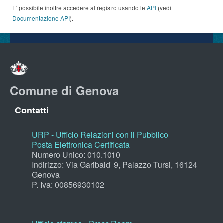
E' possibile inoltre accedere al registro usando le
API
(vedi
Documentazione API
).
Comune di Genova
Contatti
URP - Ufficio Relazioni con il Pubblico
Posta Elettronica Certificata
Numero Unico: 010.1010
Indirizzo: Via Garibaldi 9, Palazzo Tursi, 16124
Genova
P. Iva: 00856930102