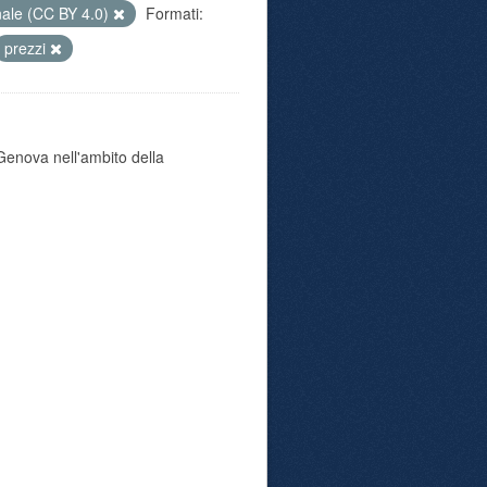
nale (CC BY 4.0)
Formati:
prezzi
i Genova nell'ambito della