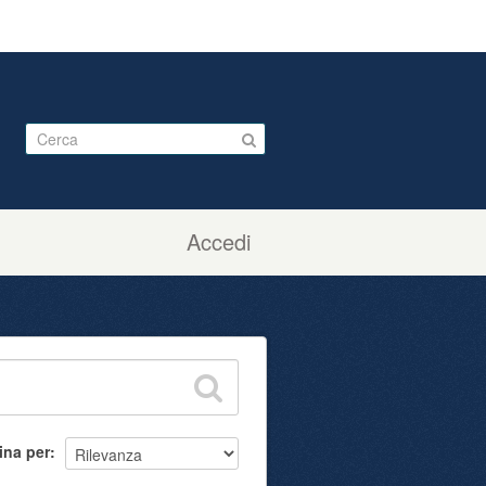
Accedi
ina per