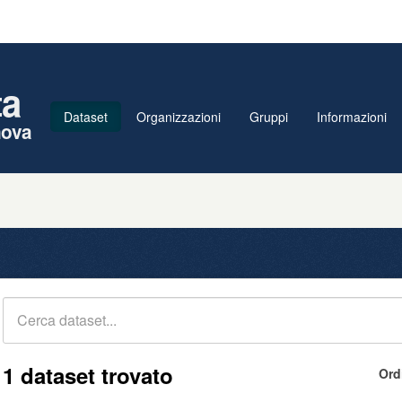
ta
Dataset
Organizzazioni
Gruppi
Informazioni
nova
1 dataset trovato
Ord