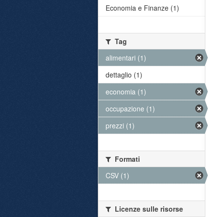
Economia e Finanze (1)
Tag
alimentari (1)
dettaglio (1)
economia (1)
occupazione (1)
prezzi (1)
Formati
CSV (1)
Licenze sulle risorse