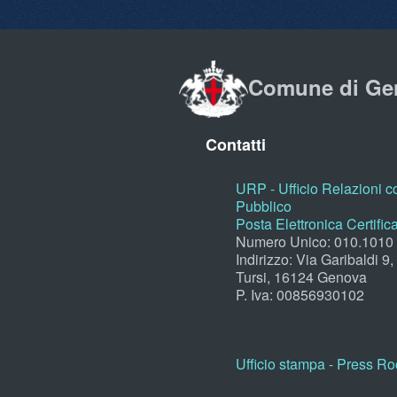
Comune di Ge
Contatti
URP - Ufficio Relazioni co
Pubblico
Posta Elettronica Certific
Numero Unico: 010.1010
Indirizzo: Via Garibaldi 9
Tursi, 16124 Genova
P. Iva: 00856930102
Ufficio stampa - Press R