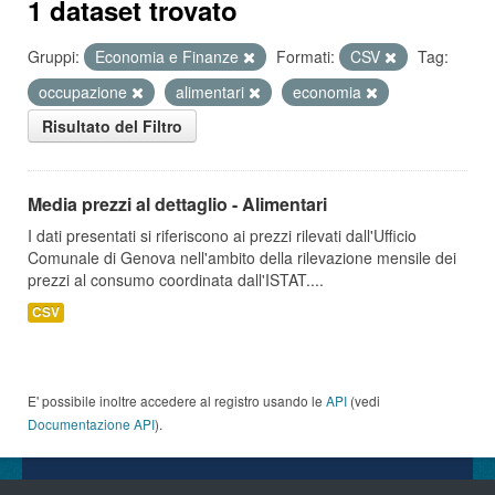
1 dataset trovato
Gruppi:
Economia e Finanze
Formati:
CSV
Tag:
occupazione
alimentari
economia
Risultato del Filtro
Media prezzi al dettaglio - Alimentari
I dati presentati si riferiscono ai prezzi rilevati dall'Ufficio
Comunale di Genova nell'ambito della rilevazione mensile dei
prezzi al consumo coordinata dall'ISTAT....
CSV
E' possibile inoltre accedere al registro usando le
API
(vedi
Documentazione API
).