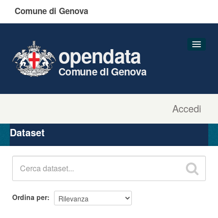
Comune di Genova
opendata
Comune di Genova
Accedi
Dataset
Organizzazioni
Dataset
Gruppi
Informazioni
Ordina per