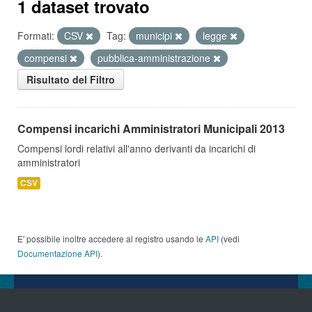
1 dataset trovato
Formati:
CSV
Tag:
municipi
legge
compensi
pubblica-amministrazione
Risultato del Filtro
Compensi incarichi Amministratori Municipali 2013
Compensi lordi relativi all'anno derivanti da incarichi di
amministratori
CSV
E' possibile inoltre accedere al registro usando le
API
(vedi
Documentazione API
).