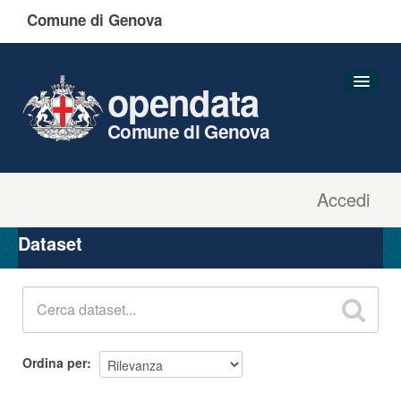
Comune di Genova
opendata
Comune di Genova
Accedi
Dataset
Organizzazioni
Dataset
Gruppi
Informazioni
Ordina per