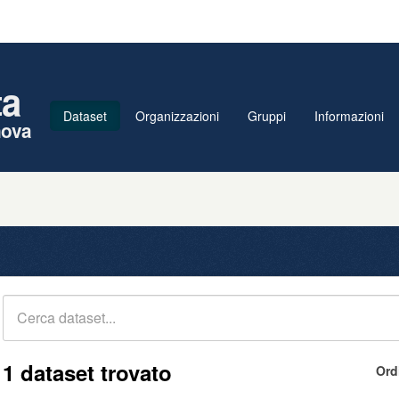
ta
Dataset
Organizzazioni
Gruppi
Informazioni
nova
1 dataset trovato
Ord