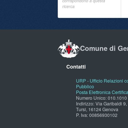
corrispondono a questa
ricerca
Comune di Ge
Contatti
URP - Ufficio Relazioni co
Pubblico
Posta Elettronica Certific
Numero Unico: 010.1010
Indirizzo: Via Garibaldi 9
Tursi, 16124 Genova
P. Iva: 00856930102