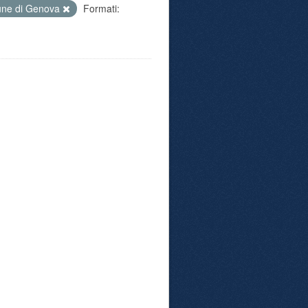
ne di Genova
Formati: