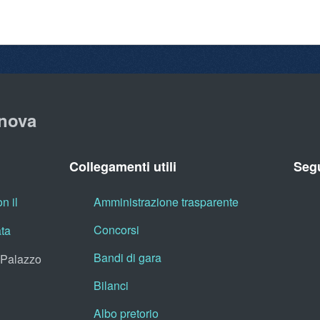
nova
Collegamenti utili
Segu
n il
Amministrazione trasparente
Concorsi
ata
Bandi di gara
, Palazzo
Bilanci
Albo pretorio