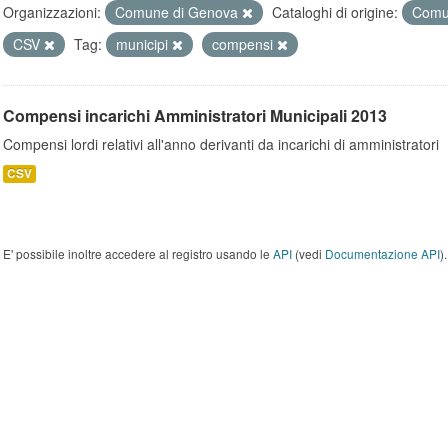
Organizzazioni:
Comune di Genova
Cataloghi di origine:
Comu
CSV
Tag:
municipi
compensi
Compensi incarichi Amministratori Municipali 2013
Compensi lordi relativi all'anno derivanti da incarichi di amministratori
CSV
E' possibile inoltre accedere al registro usando le
API
(vedi
Documentazione API
).