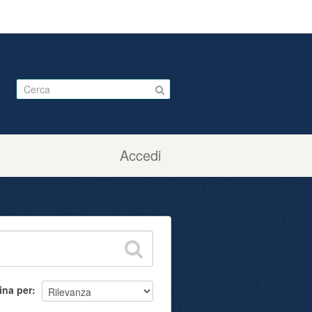
Accedi
ina per