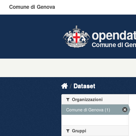
Comune di Genova
openda
Comune di Ge
Dataset
Organizzazioni
Comune di Genova (1)
Gruppi