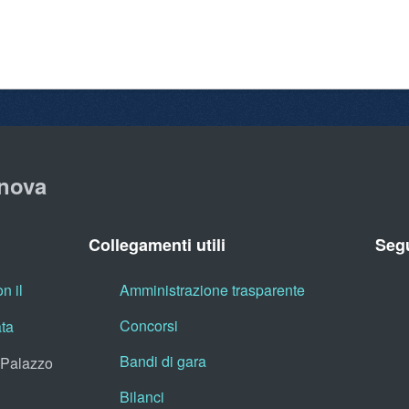
nova
Collegamenti utili
Segu
n il
Amministrazione trasparente
Concorsi
ata
Bandi di gara
, Palazzo
Bilanci