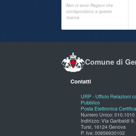
Non ci sono Regioni che
corrispondono a questa
ricerca
Comune di Ge
Contatti
URP - Ufficio Relazioni co
Pubblico
Posta Elettronica Certific
Numero Unico: 010.1010
Indirizzo: Via Garibaldi 9
Tursi, 16124 Genova
P. Iva: 00856930102