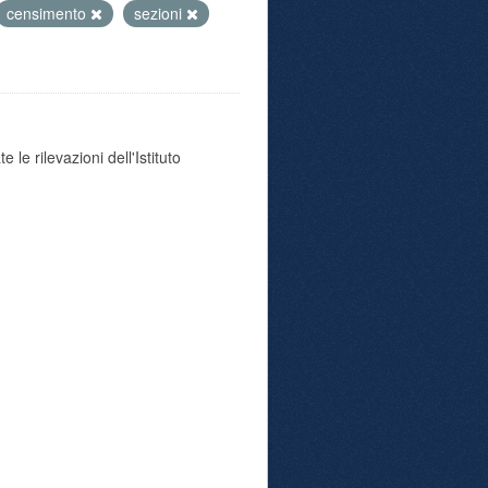
censimento
sezioni
 le rilevazioni dell'Istituto