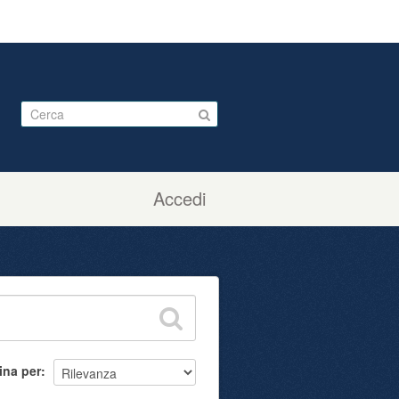
Accedi
ina per