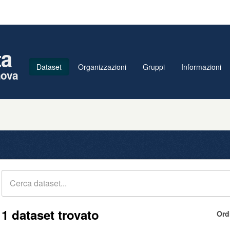
ta
Dataset
Organizzazioni
Gruppi
Informazioni
nova
1 dataset trovato
Ord