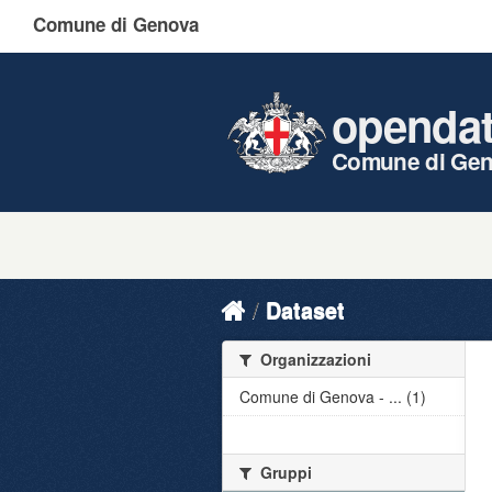
Comune di Genova
openda
Comune di Ge
Dataset
Organizzazioni
Comune di Genova - ... (1)
Gruppi