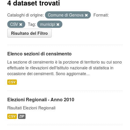
4 dataset trovati
Cataloghi di origine:
Comune di Genova
Formati:
CSV
Tag:
municipi
Risultato del Filtro
Elenco sezioni di censimento
La sezione di censimento è la porzione di territorio su cui sono
effettuate le rilevazioni dell'Istituto nazionale di statistica in
occasione dei censimenti. Sono aggiornate...
CSV
Elezioni Regionali - Anno 2010
Risultati Elezioni Regionali
CSV
ZIP