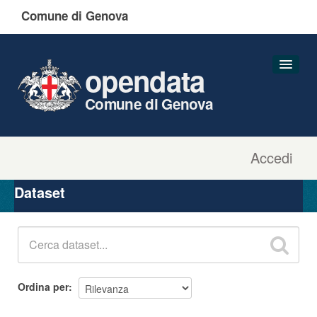
Comune di Genova
opendata
Comune di Genova
Accedi
Dataset
Organizzazioni
Dataset
Gruppi
Informazioni
Ordina per