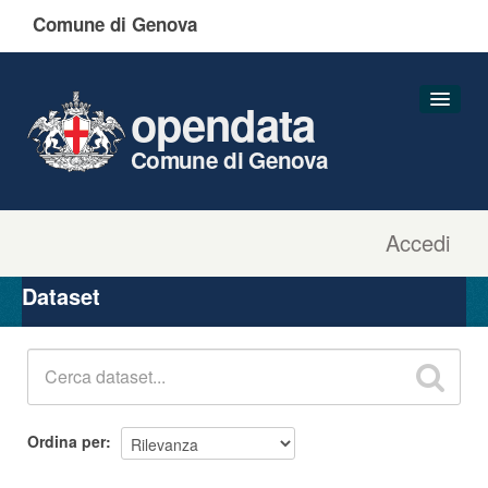
Comune di Genova
opendata
Comune di Genova
Accedi
Dataset
Organizzazioni
Dataset
Gruppi
Informazioni
Ordina per