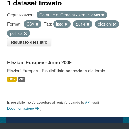
1 dataset trovato
Organizzazioni:
Comune di Genova - servizi civici
Formati:
CSV
Tag:
liste
2014
elezioni
politica
Risultato del Filtro
Elezioni Europee - Anno 2009
Elezioni Europee - Risultati liste per sezione elettorale
CSV
ZIP
E' possibile inoltre accedere al registro usando le
API
(vedi
Documentazione API
).