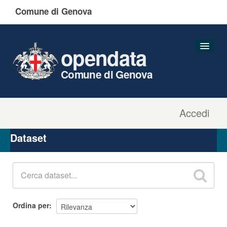
Comune di Genova
opendata
Comune di Genova
Accedi
Dataset
Organizzazioni
Dataset
Gruppi
Informazioni
Ordina per