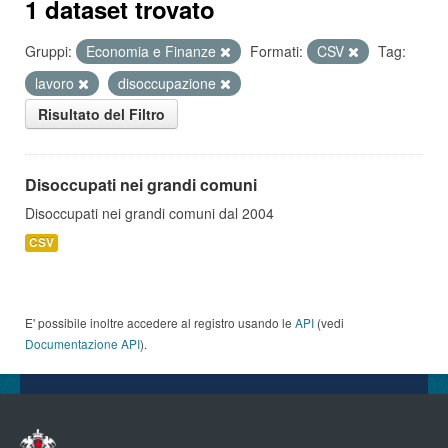
1 dataset trovato
Gruppi:
Economia e Finanze
Formati:
CSV
Tag:
lavoro
disoccupazione
Risultato del Filtro
Disoccupati nei grandi comuni
Disoccupati nei grandi comuni dal 2004
CSV
E' possibile inoltre accedere al registro usando le
API
(vedi
Documentazione API
).