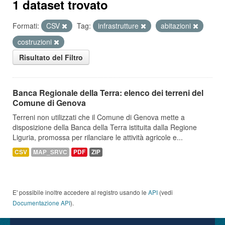
1 dataset trovato
Formati:
CSV
Tag:
infrastrutture
abitazioni
costruzioni
Risultato del Filtro
Banca Regionale della Terra: elenco dei terreni del
Comune di Genova
Terreni non utilizzati che il Comune di Genova mette a
disposizione della Banca della Terra istituita dalla Regione
Liguria, promossa per rilanciare le attività agricole e...
CSV
MAP_SRVC
PDF
ZIP
E' possibile inoltre accedere al registro usando le
API
(vedi
Documentazione API
).