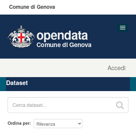
Comune di Genova
opendata
Comune di Genova
Accedi
Dataset
Organizzazioni
Dataset
Gruppi
Informazioni
Ordina per