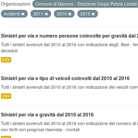
Organizzazioni:
Comune di Genova - Direzione Corpo Polizia Local
incidenti
2011
2010
2015
Sinistri per via e numero persone coinvolte per gravità dal 
Tutti i sinistri avvenuti dal 2010 al 2016 con indicazione degli: illesi - fer
deceduti
CSV
Sinistri per via e tipo di veicoli coinvolti dal 2010 al 2016
Tutti i sinistri avvenuti dal 2010 al 2016 con indicazione dei veicoli coinv
CSV
Sinistri per via e gravità dal 2010 al 2016
Tutti i sinistri avvenuti dal 2010 al 2016 con indicazione del numero di inc
con feriti con prognosi riservata - mortali