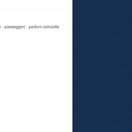
i - passeggeri - pedoni coinvolte