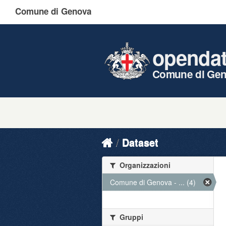
Comune di Genova
openda
Comune di Ge
Dataset
Organizzazioni
Comune di Genova - ... (4)
Gruppi