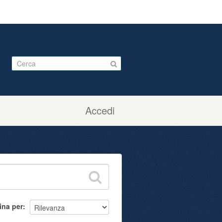
Accedi
ina per