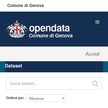
Comune di Genova
opendata
Comune di Genova
Accedi
Dataset
Organizzazioni
Dataset
Gruppi
Informazioni
Ordina per