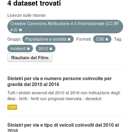
4 dataset trovati
Licenze sulle risorse:
Creative Commons Attribuzione 4.0 Internazionale (CC BY
4.0)
Gruppi:
Popolazione e società
Formati:
CSV
Tag:
incidenti
2010
Risultato del Filtro
Sinistri per via e numero persone coinvolte per
gravità dal 2010 al 2016
Tutti i sinistri avvenuti dal 2010 al 2016 con indicazione degli:
illesi - feriti - feriti con prognosi riservata - deceduti
CSV
Sinistri per via e tipo di veicoli coinvolti dal 2010 al
2016