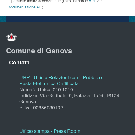
E' possibile inoltre accedere al registro usando le
API
(vedi
Documentazione API
).
Comune di Genova
Contatti
URP - Ufficio Relazioni con il Pubblico
Posta Elettronica Certificata
Numero Unico: 010.1010
Indirizzo: Via Garibaldi 9, Palazzo Tursi, 16124
Genova
P. Iva: 00856930102
Ufficio stampa - Press Room