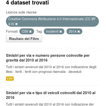
4 dataset trovati
Licenze sulle risorse:
Creative Commons Attribuzione 4.0 Internazionale (CC BY
4.0)
Formati:
CSV
Tag:
incidenti
2014
Risultato del Filtro
Sinistri per via e numero persone coinvolte per
gravità dal 2010 al 2016
Tutti i sinistri avvenuti dal 2010 al 2016 con indicazione degli:
illesi - feriti - feriti con prognosi riservata - deceduti
CSV
Sinistri per via e tipo di veicoli coinvolti dal 2010 al
2016
Tutti i sinistri avvenuti dal 2010 al 2016 con indicazione dei