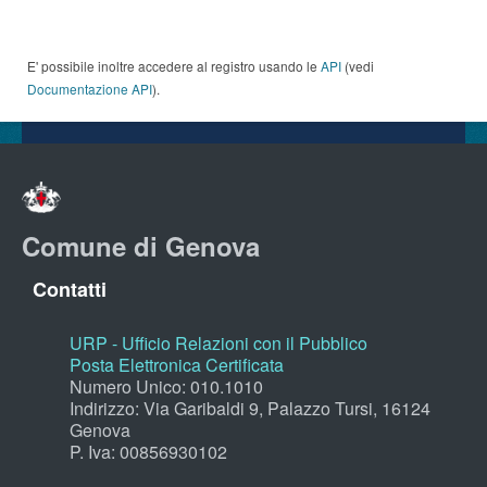
E' possibile inoltre accedere al registro usando le
API
(vedi
Documentazione API
).
Comune di Genova
Contatti
URP - Ufficio Relazioni con il Pubblico
Posta Elettronica Certificata
Numero Unico: 010.1010
Indirizzo: Via Garibaldi 9, Palazzo Tursi, 16124
Genova
P. Iva: 00856930102