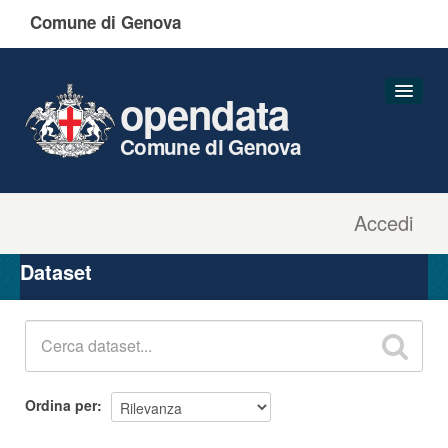
Comune di Genova
opendata
Comune di Genova
Accedi
Dataset
Organizzazioni
Dataset
Gruppi
Informazioni
Ordina per