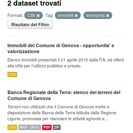
2 dataset trovati
Formati:
CSV
Tag:
immobili
economia
Risultato del Filtro
Immobili del Comune di Genova - opportunita' e
valorizzazione
Elenco immobili presentati il 21 aprile 2015 dalla P.A. ed offerti
alla città per l'utilizzo pubblico e privato.
CSV
Banca Regionale della Terra: elenco dei terreni del
Comune di Genova
Terreni non utilizzati che il Comune di Genova mette a
disposizione della Banca della Terra istituita dalla Regione
Liguria, promossa per rilanciare le attività agricole e...
CSV
MAP_SRVC
PDF
ZIP