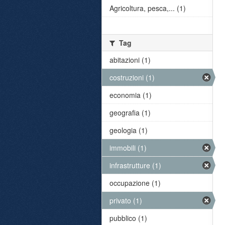
Agricoltura, pesca,... (1)
Tag
abitazioni (1)
costruzioni (1)
economia (1)
geografia (1)
geologia (1)
immobili (1)
infrastrutture (1)
occupazione (1)
privato (1)
pubblico (1)