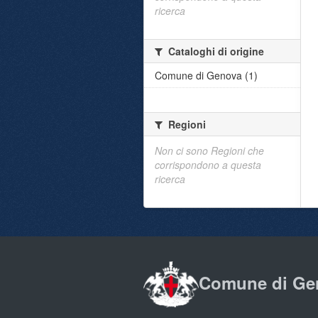
ricerca
Cataloghi di origine
Comune di Genova (1)
Regioni
Non ci sono Regioni che
corrispondono a questa
ricerca
Comune di Ge