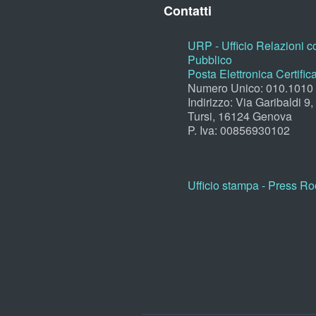
Contatti
URP - Ufficio Relazioni co
Pubblico
Posta Elettronica Certific
Numero Unico: 010.1010
Indirizzo: Via Garibaldi 9
Tursi, 16124 Genova
P. Iva: 00856930102
Ufficio stampa - Press R