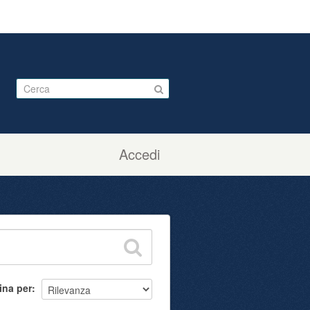
Accedi
ina per