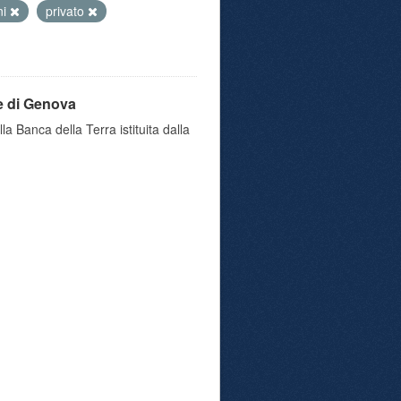
ni
privato
e di Genova
a Banca della Terra istituita dalla