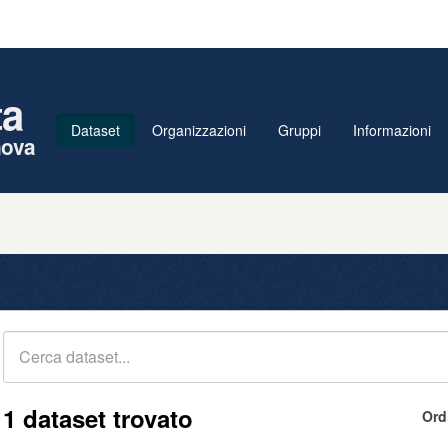
ta
Dataset
Organizzazioni
Gruppi
Informazioni
nova
1 dataset trovato
Ord