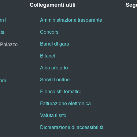
Collegamenti utili
Segu
n il
Amministrazione trasparente
Concorsi
ata
Bandi di gara
, Palazzo
Bilanci
Albo pretorio
Servizi online
oom
Elenco siti tematici
Fatturazione elettronica
Valuta il sito
Dichiarazione di accessibilità