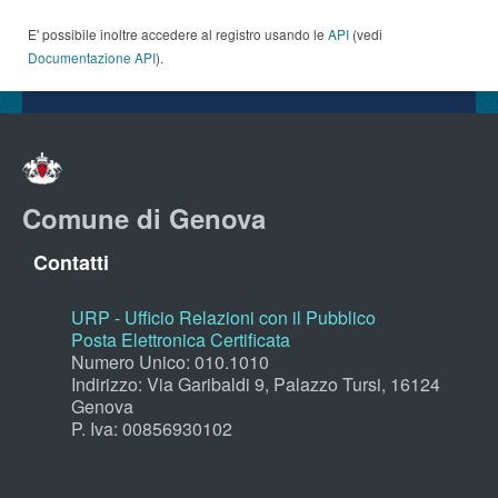
E' possibile inoltre accedere al registro usando le
API
(vedi
Documentazione API
).
Comune di Genova
Contatti
URP - Ufficio Relazioni con il Pubblico
Posta Elettronica Certificata
Numero Unico: 010.1010
Indirizzo: Via Garibaldi 9, Palazzo Tursi, 16124
Genova
P. Iva: 00856930102