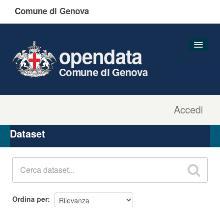
Comune di Genova
opendata
Comune di Genova
Accedi
Dataset
Organizzazioni
Dataset
Gruppi
Informazioni
Ordina per