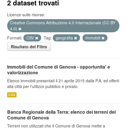
2 dataset trovati
Licenze sulle risorse:
Creative Commons Attribuzione 4.0 Internazionale (CC BY
4.0)
Formati:
CSV
Tag:
geografia
immobili
Risultato del Filtro
Immobili del Comune di Genova - opportunita' e
valorizzazione
Elenco immobili presentati il 21 aprile 2015 dalla P.A. ed offerti
alla città per l'utilizzo pubblico e privato.
CSV
Banca Regionale della Terra: elenco dei terreni del
Comune di Genova
Terreni non utilizzati che il Comune di Genova mette a