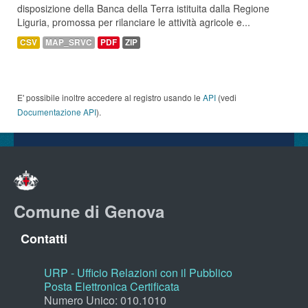
disposizione della Banca della Terra istituita dalla Regione
Liguria, promossa per rilanciare le attività agricole e...
CSV
MAP_SRVC
PDF
ZIP
E' possibile inoltre accedere al registro usando le
API
(vedi
Documentazione API
).
Comune di Genova
Contatti
URP - Ufficio Relazioni con il Pubblico
Posta Elettronica Certificata
Numero Unico: 010.1010