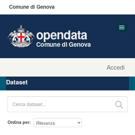
Comune di Genova
opendata
Comune di Genova
Accedi
Dataset
Organizzazioni
Dataset
Gruppi
Informazioni
Ordina per