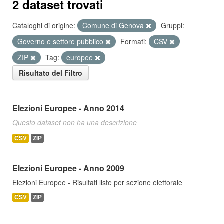
2 dataset trovati
Cataloghi di origine:
Comune di Genova
Gruppi:
Governo e settore pubblico
Formati:
CSV
ZIP
Tag:
europee
Risultato del Filtro
Elezioni Europee - Anno 2014
Questo dataset non ha una descrizione
CSV
ZIP
Elezioni Europee - Anno 2009
Elezioni Europee - Risultati liste per sezione elettorale
CSV
ZIP