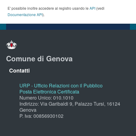
E' possibile inoltre accedere al registro usando le
API
(vedi
Documentazione API
).
Comune di Genova
Contatti
URP - Ufficio Relazioni con il Pubblico
Posta Elettronica Certificata
Numero Unico: 010.1010
Indirizzo: Via Garibaldi 9, Palazzo Tursi, 16124
Genova
P. Iva: 00856930102