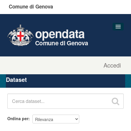
Comune di Genova
opendata
Comune di Genova
Accedi
Dataset
Organizzazioni
Dataset
Gruppi
Informazioni
Ordina per