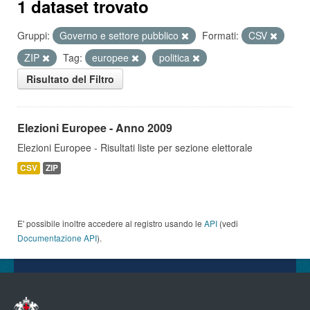
1 dataset trovato
Gruppi:
Governo e settore pubblico
Formati:
CSV
ZIP
Tag:
europee
politica
Risultato del Filtro
Elezioni Europee - Anno 2009
Elezioni Europee - Risultati liste per sezione elettorale
CSV
ZIP
E' possibile inoltre accedere al registro usando le
API
(vedi
Documentazione API
).