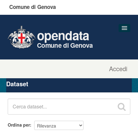
Comune di Genova
opendata
Comune di Genova
Accedi
Dataset
Organizzazioni
Dataset
Gruppi
Informazioni
Ordina per