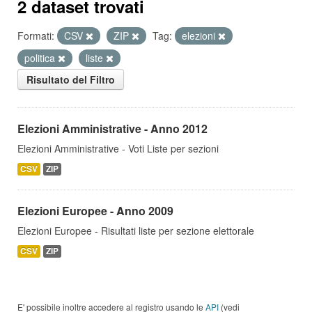
2 dataset trovati
Formati:
CSV
ZIP
Tag:
elezioni
politica
liste
Risultato del Filtro
Elezioni Amministrative - Anno 2012
Elezioni Amministrative - Voti Liste per sezioni
CSV
ZIP
Elezioni Europee - Anno 2009
Elezioni Europee - Risultati liste per sezione elettorale
CSV
ZIP
E' possibile inoltre accedere al registro usando le
API
(vedi