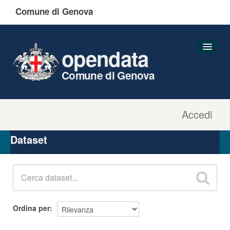
Comune di Genova
opendata
Comune di Genova
Accedi
Dataset
Organizzazioni
Dataset
Gruppi
Informazioni
Ordina per