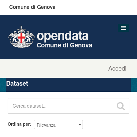
Comune di Genova
opendata
Comune di Genova
Accedi
Dataset
Organizzazioni
Dataset
Gruppi
Informazioni
Ordina per