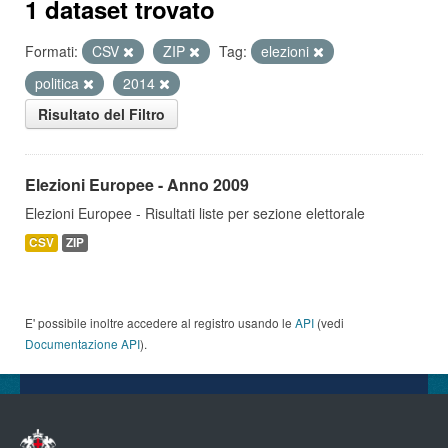
1 dataset trovato
Formati:
CSV
ZIP
Tag:
elezioni
politica
2014
Risultato del Filtro
Elezioni Europee - Anno 2009
Elezioni Europee - Risultati liste per sezione elettorale
CSV
ZIP
E' possibile inoltre accedere al registro usando le
API
(vedi
Documentazione API
).