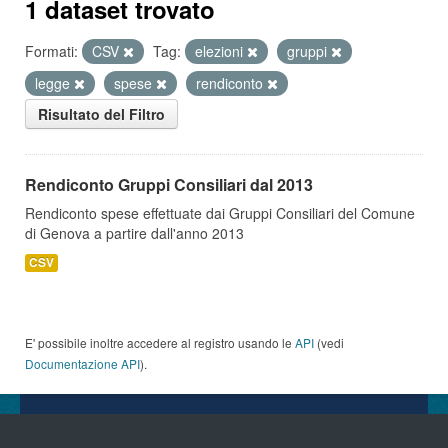
1 dataset trovato
Formati:
CSV
Tag:
elezioni
gruppi
legge
spese
rendiconto
Risultato del Filtro
Rendiconto Gruppi Consiliari dal 2013
Rendiconto spese effettuate dai Gruppi Consiliari del Comune
di Genova a partire dall'anno 2013
CSV
E' possibile inoltre accedere al registro usando le
API
(vedi
Documentazione API
).