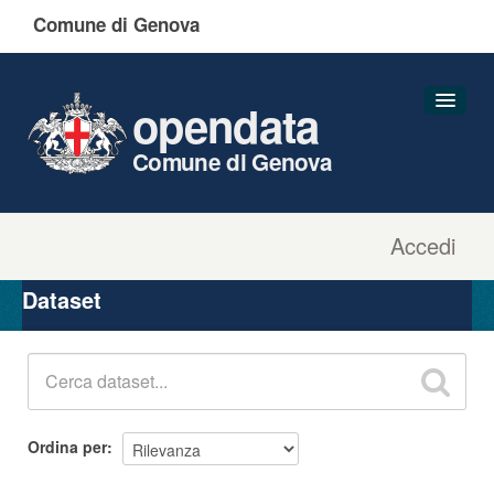
Comune di Genova
opendata
Comune di Genova
Accedi
Dataset
Organizzazioni
Dataset
Gruppi
Informazioni
Ordina per