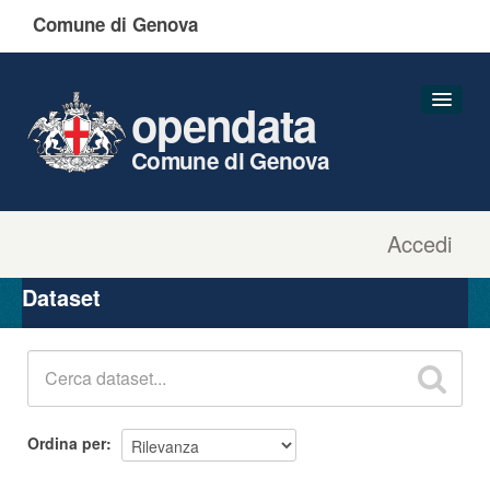
Comune di Genova
opendata
Comune di Genova
Accedi
Dataset
Organizzazioni
Dataset
Gruppi
Informazioni
Ordina per