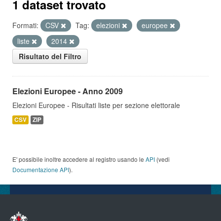
1 dataset trovato
Formati:
CSV
Tag:
elezioni
europee
liste
2014
Risultato del Filtro
Elezioni Europee - Anno 2009
Elezioni Europee - Risultati liste per sezione elettorale
CSV
ZIP
E' possibile inoltre accedere al registro usando le
API
(vedi
Documentazione API
).