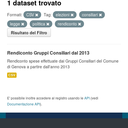
1 dataset trovato
Formati:
CSV
Tag:
elezioni
consiliari
legge
politica
rendiconto
Risultato del Filtro
Rendiconto Gruppi Consiliari dal 2013
Rendiconto spese effettuate dai Gruppi Consiliari del Comune
di Genova a partire dall'anno 2013
CSV
E' possibile inoltre accedere al registro usando le
API
(vedi
Documentazione API
).