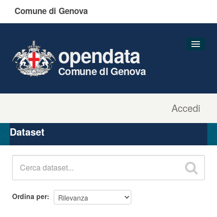
Comune di Genova
opendata
Comune di Genova
Accedi
Dataset
Organizzazioni
Dataset
Gruppi
Informazioni
Ordina per