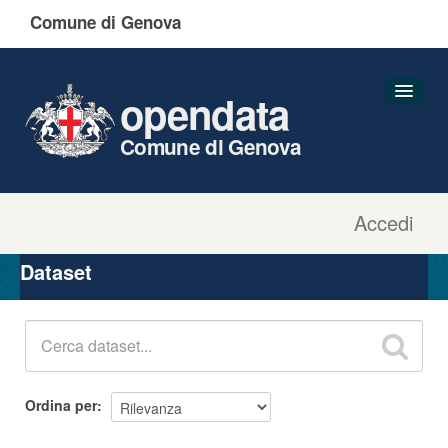
Comune di Genova
opendata
Comune di Genova
Accedi
Dataset
Organizzazioni
Dataset
Gruppi
Informazioni
Ordina per