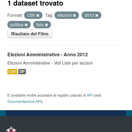
1 dataset trovato
Formati:
CSV
Tag:
elezioni
2012
politica
liste
Risultato del Filtro
Elezioni Amministrative - Anno 2012
Elezioni Amministrative - Voti Liste per sezioni
CSV
ZIP
E' possibile inoltre accedere al registro usando le
API
(vedi
Documentazione API
).