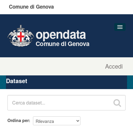
Comune di Genova
opendata
Comune di Genova
Accedi
Dataset
Organizzazioni
Dataset
Gruppi
Informazioni
Ordina per