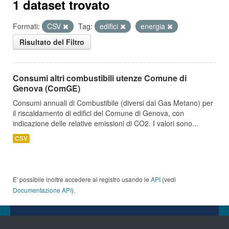
1 dataset trovato
Formati:
CSV
Tag:
edifici
energia
Risultato del Filtro
Consumi altri combustibili utenze Comune di
Genova (ComGE)
Consumi annuali di Combustibile (diversi dal Gas Metano) per
il riscaldamento di edifici del Comune di Genova, con
indicazione delle relative emissioni di CO2. I valori sono...
CSV
E' possibile inoltre accedere al registro usando le
API
(vedi
Documentazione API
).