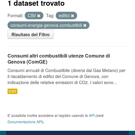
1 dataset trovato
Formati:
CSV
Tag:
edifici
consumi-energia-genova-combustibili
Risultato del Filtro
Consumi altri combustibili utenze Comune di
Genova (ComGE)
Consumi annuali di Combustibile (diversi dal Gas Metano) per
il riscaldamento di edifici del Comune di Genova, con
indicazione delle relative emissioni di CO2. I valori sono...
CSV
E' possibile inoltre accedere al registro usando le
API
(vedi
Documentazione API
).