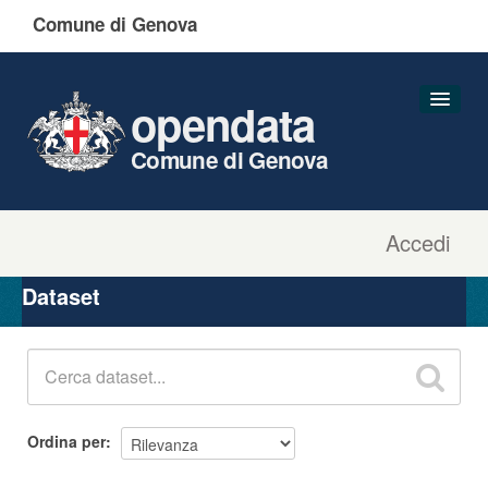
Comune di Genova
opendata
Comune di Genova
Accedi
Dataset
Organizzazioni
Dataset
Gruppi
Informazioni
Ordina per