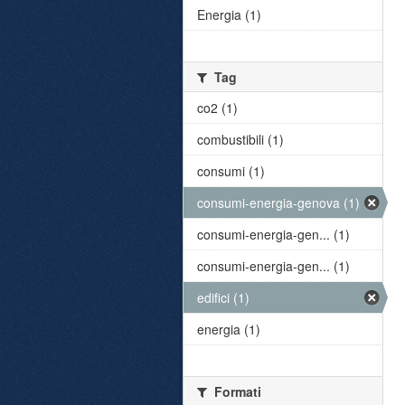
Energia (1)
Tag
co2 (1)
combustibili (1)
consumi (1)
consumi-energia-genova (1)
consumi-energia-gen... (1)
consumi-energia-gen... (1)
edifici (1)
energia (1)
Formati