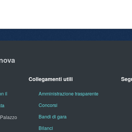
nova
Collegamenti utili
Segu
n il
Amministrazione trasparente
Concorsi
ata
Bandi di gara
, Palazzo
Bilanci