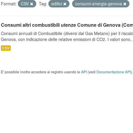
Formati:
CSV
Tag:
edifici
consumi-energia-genova
Consumi altri combustibili utenze Comune di Genova (Co
Consumi annuali di Combustibile (diversi dal Gas Metano) per il riscal
Genova, con indicazione delle relative emissioni di CO2. I valori sono..
CSV
E' possibile inoltre accedere al registro usando le
API
(vedi
Documentazione API
).