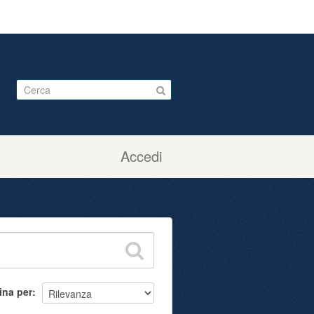
Accedi
ina per