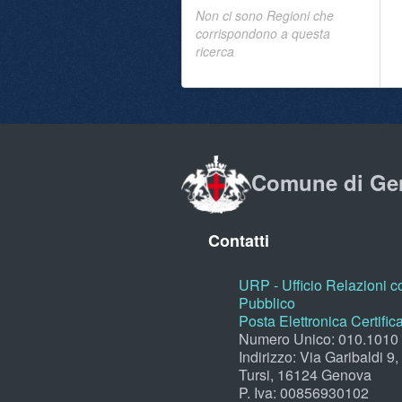
Non ci sono Regioni che
corrispondono a questa
ricerca
Comune di Ge
Contatti
URP - Ufficio Relazioni co
Pubblico
Posta Elettronica Certific
Numero Unico: 010.1010
Indirizzo: Via Garibaldi 9
Tursi, 16124 Genova
P. Iva: 00856930102