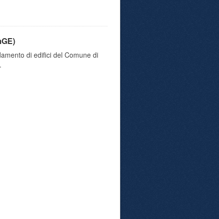
mGE)
damento di edifici del Comune di
.