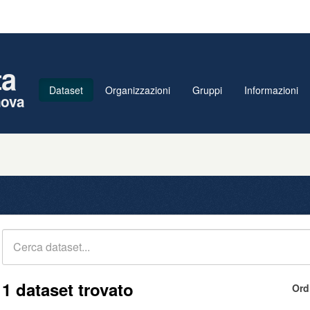
ta
Dataset
Organizzazioni
Gruppi
Informazioni
nova
1 dataset trovato
Ord