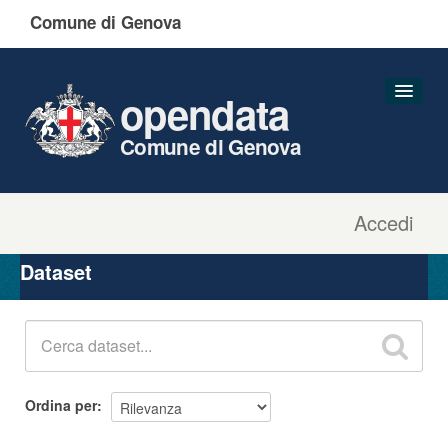
Comune di Genova
opendata
Comune di Genova
Accedi
Dataset
Organizzazioni
Dataset
Gruppi
Informazioni
Ordina per