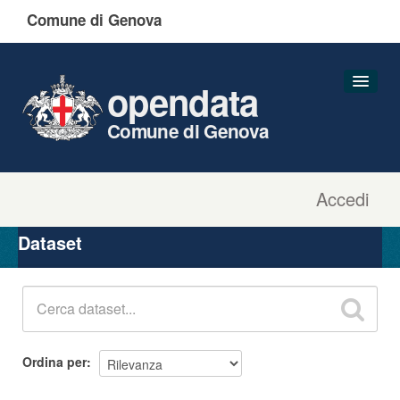
Comune di Genova
opendata
Comune di Genova
Accedi
Dataset
Organizzazioni
Dataset
Gruppi
Informazioni
Ordina per