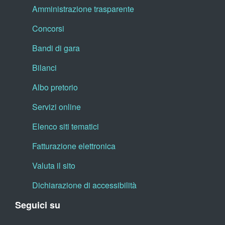
Amministrazione trasparente
Concorsi
Bandi di gara
Bilanci
Albo pretorio
Servizi online
Elenco siti tematici
Fatturazione elettronica
Valuta il sito
Dichiarazione di accessibilità
Seguici su