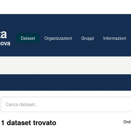
ta
Dataset
Organizzazioni
Gruppi
Informazioni
nova
1 dataset trovato
Ord