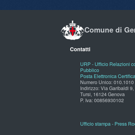
Comune di Ge
Contatti
URP - Ufficio Relazioni co
Pubblico
Posta Elettronica Certific
Numero Unico: 010.1010
Indirizzo: Via Garibaldi 9
Tursi, 16124 Genova
P. Iva: 00856930102
Ufficio stampa - Press R