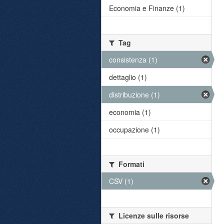
Economia e Finanze (1)
Tag
consistenza (1)
dettaglio (1)
distribuzione (1)
economia (1)
occupazione (1)
Formati
CSV (1)
Licenze sulle risorse