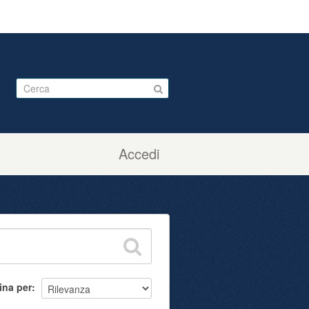
Accedi
ina per