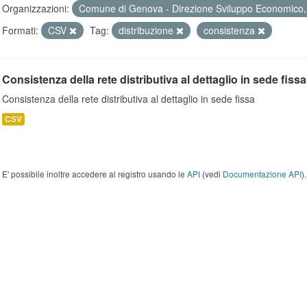
Organizzazioni:
Comune di Genova - Direzione Sviluppo Economico, 
Formati:
CSV
Tag:
distribuzione
consistenza
Consistenza della rete distributiva al dettaglio in sede fissa
Consistenza della rete distributiva al dettaglio in sede fissa
CSV
E' possibile inoltre accedere al registro usando le
API
(vedi
Documentazione API
).