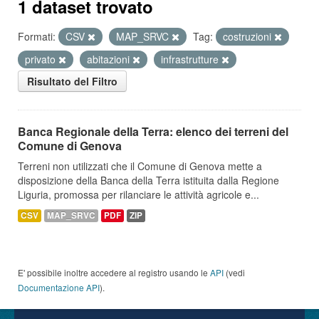
1 dataset trovato
Formati:
CSV
MAP_SRVC
Tag:
costruzioni
privato
abitazioni
infrastrutture
Risultato del Filtro
Banca Regionale della Terra: elenco dei terreni del
Comune di Genova
Terreni non utilizzati che il Comune di Genova mette a
disposizione della Banca della Terra istituita dalla Regione
Liguria, promossa per rilanciare le attività agricole e...
CSV
MAP_SRVC
PDF
ZIP
E' possibile inoltre accedere al registro usando le
API
(vedi
Documentazione API
).