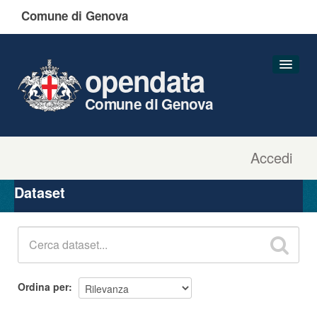
Comune di Genova
opendata
Comune di Genova
Accedi
Dataset
Organizzazioni
Dataset
Gruppi
Informazioni
Ordina per