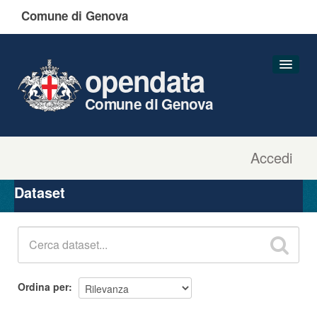
Comune di Genova
opendata
Comune di Genova
Accedi
Dataset
Organizzazioni
Dataset
Gruppi
Informazioni
Ordina per