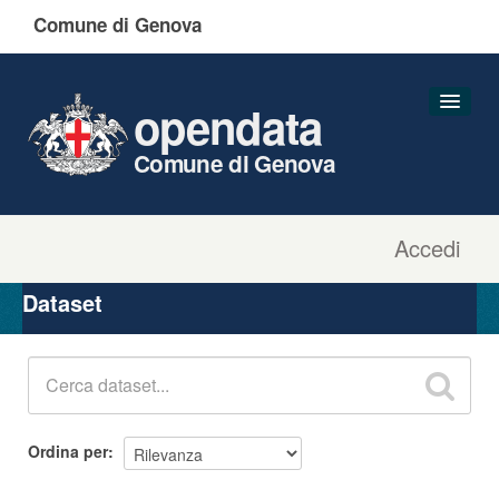
Comune di Genova
opendata
Comune di Genova
Accedi
Dataset
Organizzazioni
Dataset
Gruppi
Informazioni
Ordina per