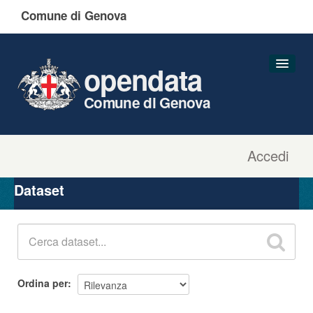
Comune di Genova
opendata
Comune di Genova
Accedi
Dataset
Organizzazioni
Dataset
Gruppi
Informazioni
Ordina per