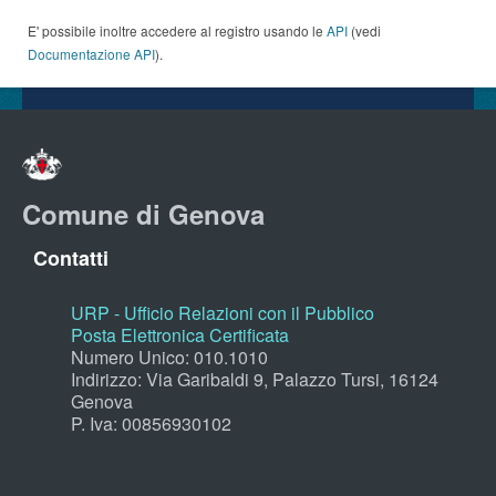
E' possibile inoltre accedere al registro usando le
API
(vedi
Documentazione API
).
Comune di Genova
Contatti
URP - Ufficio Relazioni con il Pubblico
Posta Elettronica Certificata
Numero Unico: 010.1010
Indirizzo: Via Garibaldi 9, Palazzo Tursi, 16124
Genova
P. Iva: 00856930102