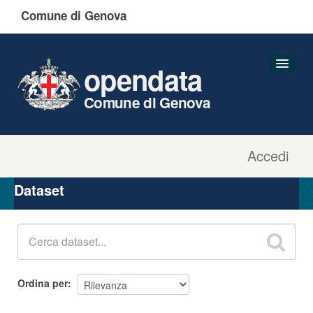
Comune di Genova
opendata
Comune di Genova
Accedi
Dataset
Organizzazioni
Dataset
Gruppi
Informazioni
Ordina per