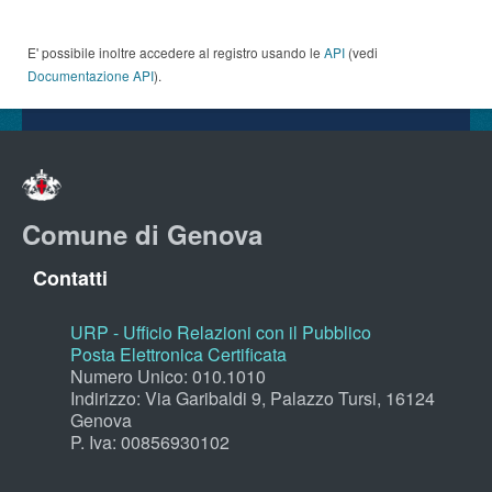
E' possibile inoltre accedere al registro usando le
API
(vedi
Documentazione API
).
Comune di Genova
Contatti
URP - Ufficio Relazioni con il Pubblico
Posta Elettronica Certificata
Numero Unico: 010.1010
Indirizzo: Via Garibaldi 9, Palazzo Tursi, 16124
Genova
P. Iva: 00856930102