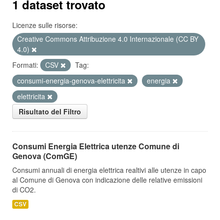
1 dataset trovato
Licenze sulle risorse:
Creative Commons Attribuzione 4.0 Internazionale (CC BY
4.0)
Formati:
CSV
Tag:
consumi-energia-genova-elettricita
energia
elettricita
Risultato del Filtro
Consumi Energia Elettrica utenze Comune di
Genova (ComGE)
Consumi annuali di energia elettrica realtivi alle utenze in capo
al Comune di Genova con indicazione delle relative emissioni
di CO2.
CSV