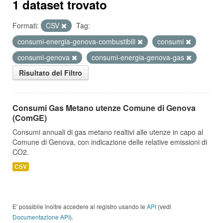
1 dataset trovato
Formati:
CSV
Tag:
consumi-energia-genova-combustibili
consumi
consumi-genova
consumi-energia-genova-gas
Risultato del Filtro
Consumi Gas Metano utenze Comune di Genova
(ComGE)
Consumi annuali di gas metano realtivi alle utenze in capo al
Comune di Genova, con indicazione delle relative emissioni di
CO2.
CSV
E' possibile inoltre accedere al registro usando le
API
(vedi
Documentazione API
).