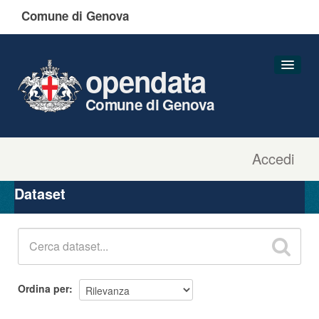
Comune di Genova
opendata
Comune di Genova
Accedi
Dataset
Organizzazioni
Dataset
Gruppi
Informazioni
Ordina per