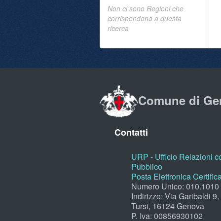
Non ci sono Regioni che
corrispondono a questa
ricerca
Comune di Ge
Contatti
URP - Ufficio Relazioni co
Pubblico
Posta Elettronica Certific
Numero Unico: 010.1010
Indirizzo: Via Garibaldi 9
Tursi, 16124 Genova
P. Iva: 00856930102