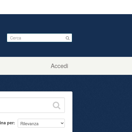
Accedi
ina per