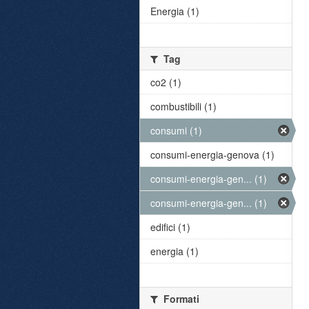
Energia (1)
Tag
co2 (1)
combustibili (1)
consumi (1)
consumi-energia-genova (1)
consumi-energia-gen... (1)
consumi-energia-gen... (1)
edifici (1)
energia (1)
Formati