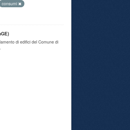
consumi
mGE)
damento di edifici del Comune di
.