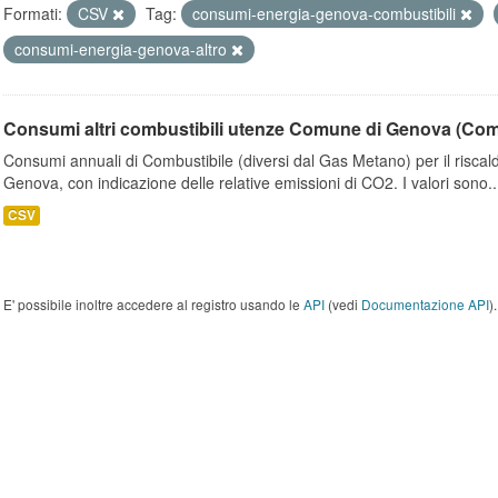
Formati:
CSV
Tag:
consumi-energia-genova-combustibili
consumi-energia-genova-altro
Consumi altri combustibili utenze Comune di Genova (Co
Consumi annuali di Combustibile (diversi dal Gas Metano) per il riscal
Genova, con indicazione delle relative emissioni di CO2. I valori sono..
CSV
E' possibile inoltre accedere al registro usando le
API
(vedi
Documentazione API
).