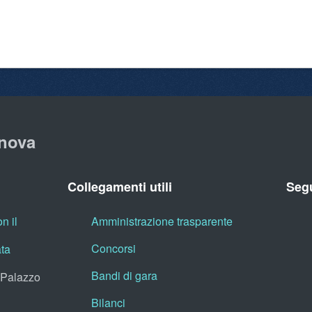
nova
Collegamenti utili
Segu
n il
Amministrazione trasparente
Concorsi
ata
Bandi di gara
, Palazzo
Bilanci