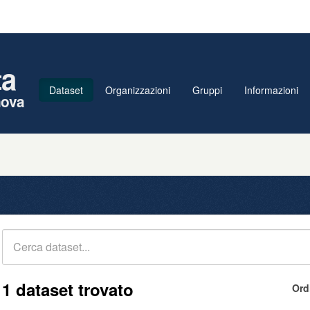
ta
Dataset
Organizzazioni
Gruppi
Informazioni
nova
1 dataset trovato
Ord