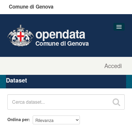
Comune di Genova
opendata
Comune di Genova
Accedi
Dataset
Organizzazioni
Dataset
Gruppi
Informazioni
Ordina per