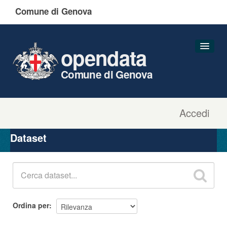
Comune di Genova
opendata
Comune di Genova
Accedi
Dataset
Organizzazioni
Dataset
Gruppi
Informazioni
Ordina per