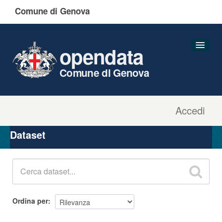
Comune di Genova
opendata
Comune di Genova
Accedi
Dataset
Organizzazioni
Dataset
Gruppi
Informazioni
Ordina per