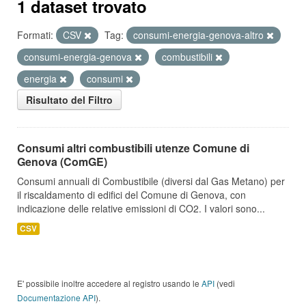
1 dataset trovato
Formati:
CSV
Tag:
consumi-energia-genova-altro
consumi-energia-genova
combustibili
energia
consumi
Risultato del Filtro
Consumi altri combustibili utenze Comune di
Genova (ComGE)
Consumi annuali di Combustibile (diversi dal Gas Metano) per
il riscaldamento di edifici del Comune di Genova, con
indicazione delle relative emissioni di CO2. I valori sono...
CSV
E' possibile inoltre accedere al registro usando le
API
(vedi
Documentazione API
).