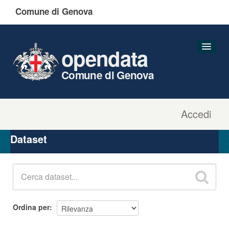
Comune di Genova
opendata
Comune di Genova
Accedi
Dataset
Organizzazioni
Dataset
Gruppi
Informazioni
Ordina per