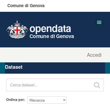
Comune di Genova
opendata
Comune di Genova
Accedi
Dataset
Organizzazioni
Dataset
Gruppi
Informazioni
Ordina per