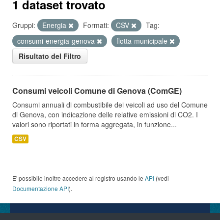
1 dataset trovato
Gruppi:
Energia
Formati:
CSV
Tag:
consumi-energia-genova
flotta-municipale
Risultato del Filtro
Consumi veicoli Comune di Genova (ComGE)
Consumi annuali di combustibile dei veicoli ad uso del Comune
di Genova, con indicazione delle relative emissioni di CO2. I
valori sono riportati in forma aggregata, in funzione...
CSV
E' possibile inoltre accedere al registro usando le
API
(vedi
Documentazione API
).