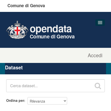
Comune di Genova
opendata
Comune di Genova
Accedi
Dataset
Organizzazioni
Dataset
Gruppi
Informazioni
Ordina per