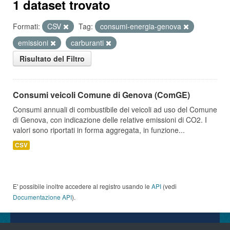
1 dataset trovato
Formati:
CSV
Tag:
consumi-energia-genova
emissioni
carburanti
Risultato del Filtro
Consumi veicoli Comune di Genova (ComGE)
Consumi annuali di combustibile dei veicoli ad uso del Comune
di Genova, con indicazione delle relative emissioni di CO2. I
valori sono riportati in forma aggregata, in funzione...
CSV
E' possibile inoltre accedere al registro usando le
API
(vedi
Documentazione API
).