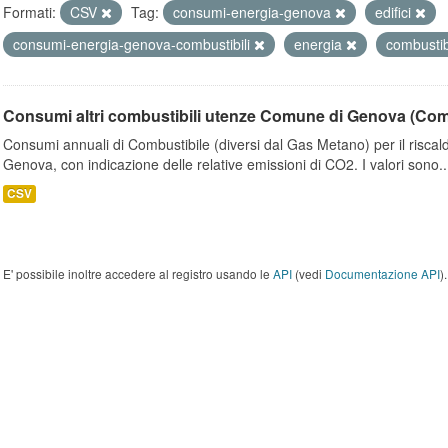
Formati:
CSV
Tag:
consumi-energia-genova
edifici
consumi-energia-genova-combustibili
energia
combustib
Consumi altri combustibili utenze Comune di Genova (Co
Consumi annuali di Combustibile (diversi dal Gas Metano) per il riscal
Genova, con indicazione delle relative emissioni di CO2. I valori sono..
CSV
E' possibile inoltre accedere al registro usando le
API
(vedi
Documentazione API
).