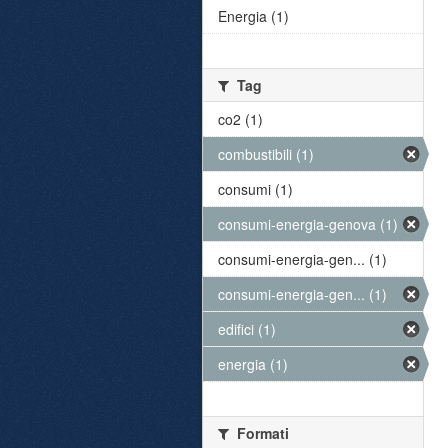
Energia (1)
Tag
co2 (1)
combustibili (1)
consumi (1)
consumi-energia-genova (1)
consumi-energia-gen... (1)
consumi-energia-gen... (1)
edifici (1)
energia (1)
Formati