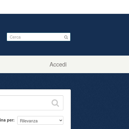
Accedi
ina per