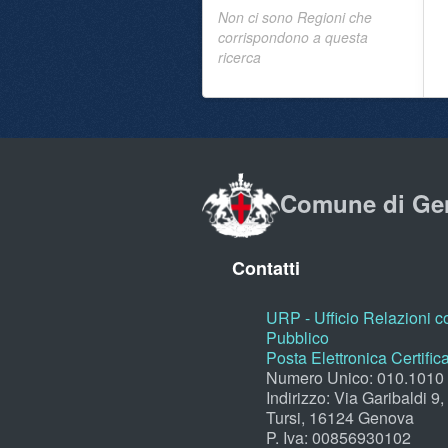
Non ci sono Regioni che
corrispondono a questa
ricerca
Comune di Ge
Contatti
URP - Ufficio Relazioni co
Pubblico
Posta Elettronica Certific
Numero Unico: 010.1010
Indirizzo: Via Garibaldi 9
Tursi, 16124 Genova
P. Iva: 00856930102