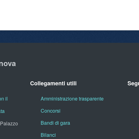
nova
Collegamenti utili
Segu
n il
Amministrazione trasparente
Concorsi
ata
Bandi di gara
, Palazzo
Bilanci