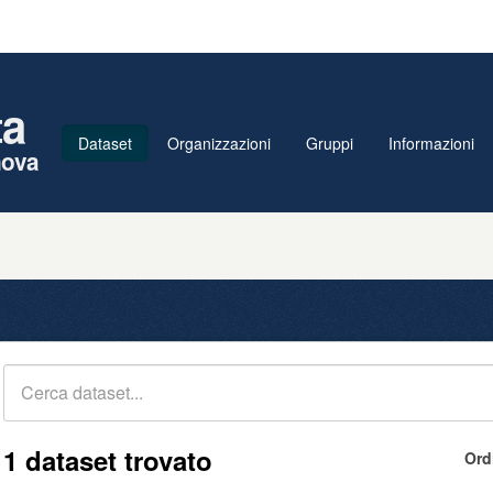
ta
Dataset
Organizzazioni
Gruppi
Informazioni
nova
1 dataset trovato
Ord