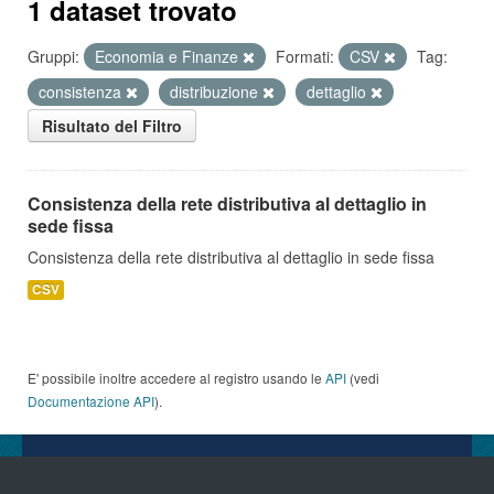
1 dataset trovato
Gruppi:
Economia e Finanze
Formati:
CSV
Tag:
consistenza
distribuzione
dettaglio
Risultato del Filtro
Consistenza della rete distributiva al dettaglio in
sede fissa
Consistenza della rete distributiva al dettaglio in sede fissa
CSV
E' possibile inoltre accedere al registro usando le
API
(vedi
Documentazione API
).