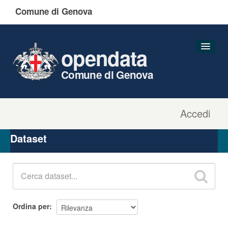
Comune di Genova
opendata
Comune di Genova
Accedi
Dataset
Organizzazioni
Dataset
Gruppi
Informazioni
Ordina per